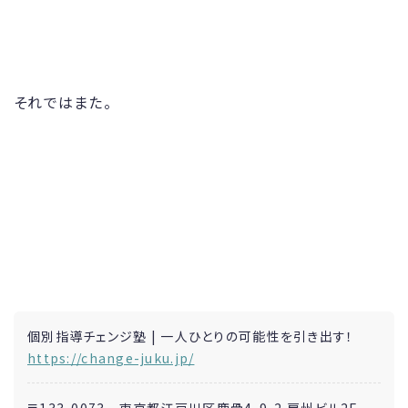
それではまた。
個別指導チェンジ塾 | 一人ひとりの可能性を引き出す！
https://change-juku.jp/
〒133-0073 東京都江戸川区鹿骨4-9-2 房州ビル2F