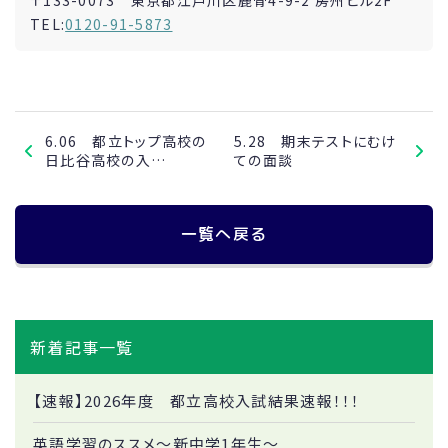
TEL:
0120-91-5873
6.06 都立トップ高校の
5.28 期末テストにむけ
日比谷高校の入…
ての面談
一覧へ戻る
新着記事一覧
【速報】2026年度 都立高校入試結果速報！！！
英語学習のススメ～新中学1年生～