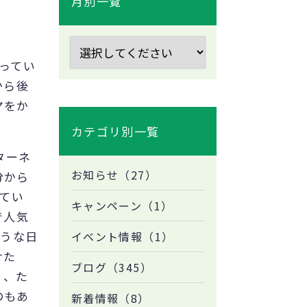
月別一覧
ってい
から後
マをか
カテゴリ別一覧
ターネ
お知らせ（27）
分から
いてい
キャンペーン（1）
日本で人気
ような日
イベント情報（1）
けた
ブログ（345）
く、た
のもあ
新着情報（8）