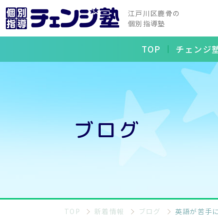
江戸川区鹿骨の
個別指導塾
TOP
チェンジ
ブログ
TOP
新着情報
ブログ
英語が苦手