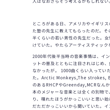
人はなおさらそう考えるかもしれない
ところがある日、アメリカやイギリス
た塾の先生に教えてもらったのだ。そ
半くらいの若い男性の先生だった。女
けていた。やたらアーティスティック
2000年代後半当時の音楽事情は、
ットの普及とともに注目されはじめ、
なかったが。 1000曲くらい入って
た。Arctic Monkeys,The strokes, 
のあるRHCPやGreenday,MC
本のメジャーな音楽とは全くの別物で
り、喋れたほうがかっこいいと思い始
だただかっこいいから聞いていた。イ