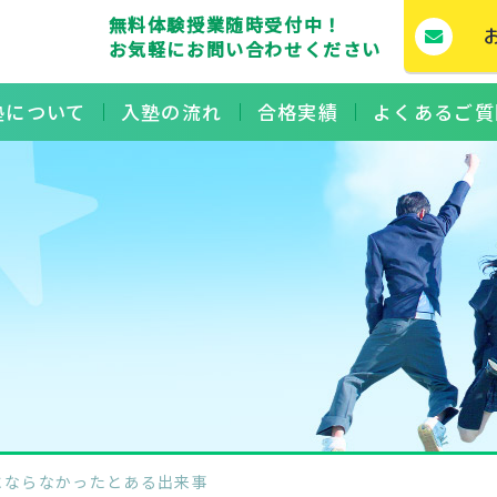
無料体験授業随時受付中！
お気軽にお問い合わせください
塾について
入塾の流れ
合格実績
よくあるご質
にならなかったとある出来事