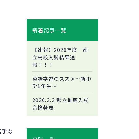
新着記事一覧
【速報】2026年度 都
立高校入試結果速
報！！！
英語学習のススメ～新中
学1年生～
2026.2.2 都立推薦入試
合格発表
苦手な