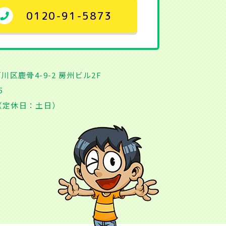
0120-91-5873
戸川区鹿骨4-9-2 房州ビル2F
5
時（定休日：土日）