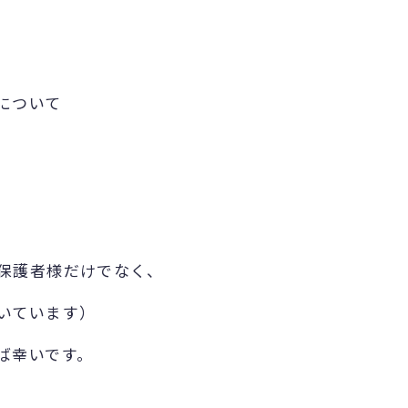
について
保護者様だけでなく、
いています）
ば幸いです。