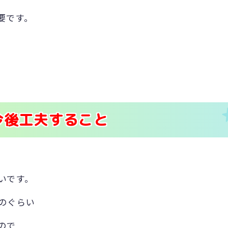
要です。
今後工夫すること
いです。
のぐらい
ので