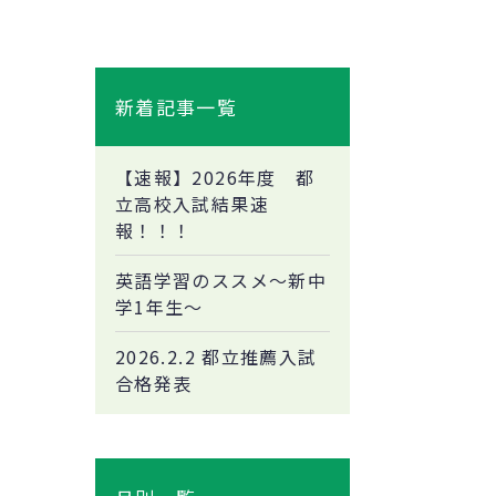
新着記事一覧
【速報】2026年度 都
立高校入試結果速
報！！！
英語学習のススメ～新中
学1年生～
2026.2.2 都立推薦入試
合格発表