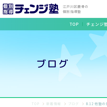
江戸川区鹿骨の
個別指導塾
TOP
チェンジ
ブログ
TOP
新着情報
ブログ
8.12 他