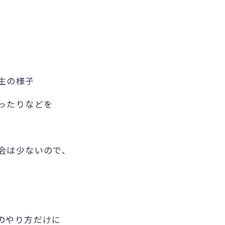
生の様子
ったりなどを
会は少ないので、
のやり方だけに