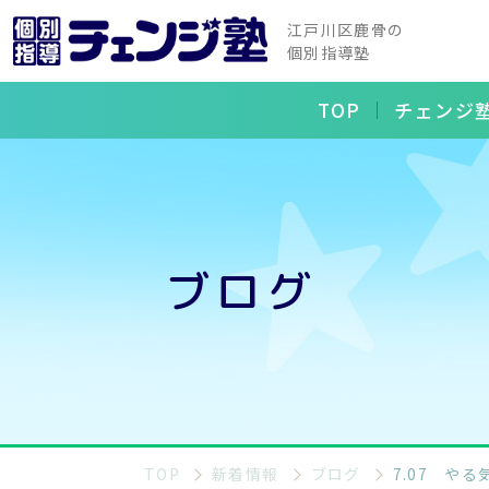
江戸川区鹿骨の
個別指導塾
TOP
チェンジ
ブログ
TOP
新着情報
ブログ
7.07 や