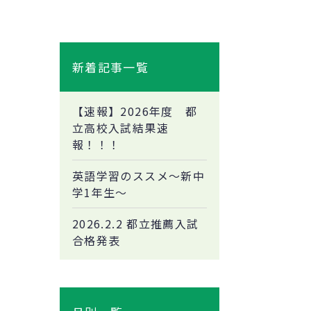
新着記事一覧
【速報】2026年度 都
立高校入試結果速
報！！！
英語学習のススメ～新中
学1年生～
2026.2.2 都立推薦入試
合格発表