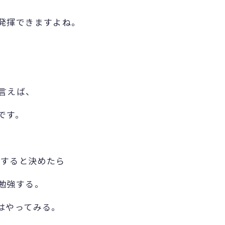
発揮できますよね。
言えば、
です。
強すると決めたら
勉強する。
はやってみる。