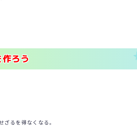
を作ろう
せざるを得なくなる。