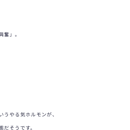
興奮」。
いうやる気ホルモンが、
態だそうです。