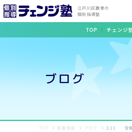
江戸川区鹿骨の
個別指導塾
TOP
チェンジ
ブログ
TOP
新着情報
ブログ
3.11 