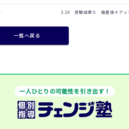
…
3.10 受験成果５ 偏差値４ア
一覧へ戻る
一人ひとりの可能性を引き出す！