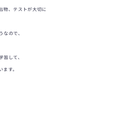
出物、テストが大切に
うなので、
学習して、
います。