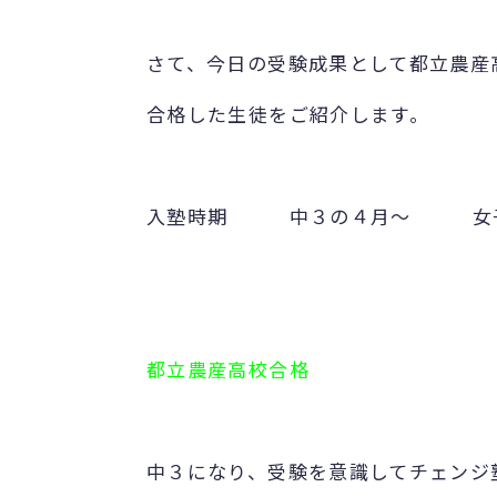
さて、今日の受験成果として都立農産
合格した生徒をご紹介します。
入塾時期 中３の４月～
都立農産高校合格
中３になり、受験を意識してチェンジ