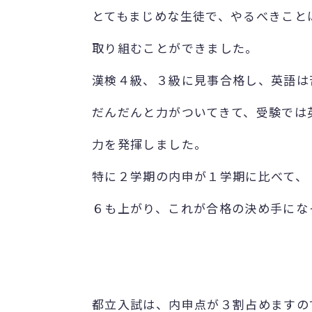
とてもまじめな生徒で、やるべきこと
取り組むことができました。
漢検４級、３級に見事合格し、英語は
だんだんと力がついてきて、受験では
力を発揮しました。
特に２学期の内申が１学期に比べて、
６も上がり、これが合格の決め手にな
都立入試は、内申点が３割占めますの