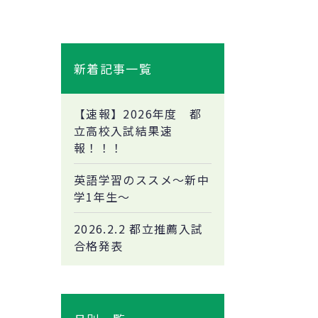
新着記事一覧
【速報】2026年度 都
立高校入試結果速
報！！！
英語学習のススメ～新中
学1年生～
2026.2.2 都立推薦入試
合格発表