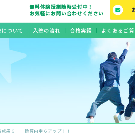
無料体験授業随時受付中！
お気軽にお問い合わせください
塾について
入塾の流れ
合格実績
よくあるご質
受験成果６ 換算内申６アップ！！