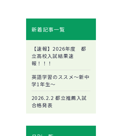
新着記事一覧
【速報】2026年度 都
立高校入試結果速
報！！！
英語学習のススメ～新中
学1年生～
2026.2.2 都立推薦入試
合格発表