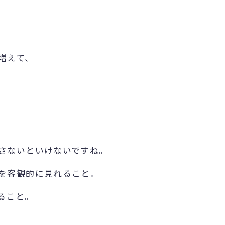
増えて、
さないといけないですね。
を客観的に見れること。
ること。