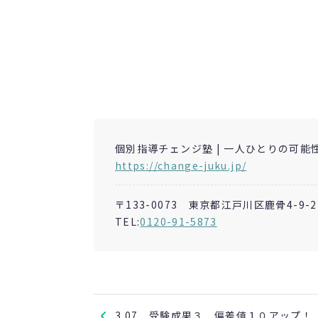
個別指導チェンジ塾 | 一人ひとりの可能
https://change-juku.jp/
〒133-0073 東京都江戸川区鹿骨4-9-2
TEL:
0120-91-5873
3.07 受験成果３ 偏差値１０アップ！