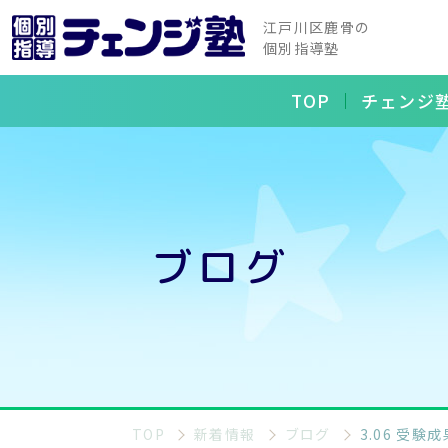
江戸川区鹿骨の
個別指導塾
TOP
チェンジ
ブログ
TOP
新着情報
ブログ
3.06 受