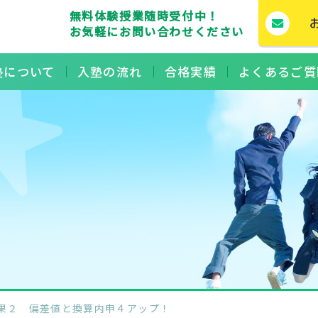
無料体験授業随時受付中！
お気軽にお問い合わせください
塾について
入塾の流れ
合格実績
よくあるご質
験成果２ 偏差値と換算内申４アップ！