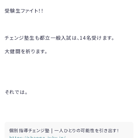
受験生ファイト！！
チェンジ塾生も都立一般入試は、14名受けます。
大健闘を祈ります。
それでは。
個別指導チェンジ塾 | 一人ひとりの可能性を引き出す！
https://change-juku.jp/