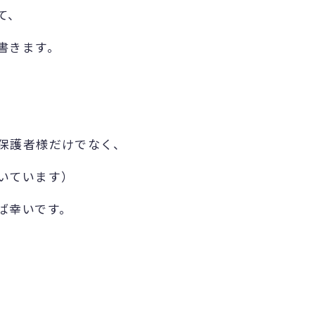
て、
書きます。
保護者様だけでなく、
いています）
ば幸いです。