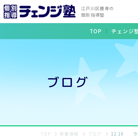
江戸川区鹿骨の
個別指導塾
TOP
チェンジ
ブログ
TOP
新着情報
ブログ
12.10 