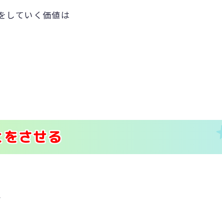
をしていく価値は
。
とをさせる
、