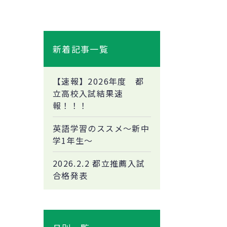
新着記事一覧
【速報】2026年度 都
立高校入試結果速
報！！！
英語学習のススメ～新中
学1年生～
2026.2.2 都立推薦入試
合格発表