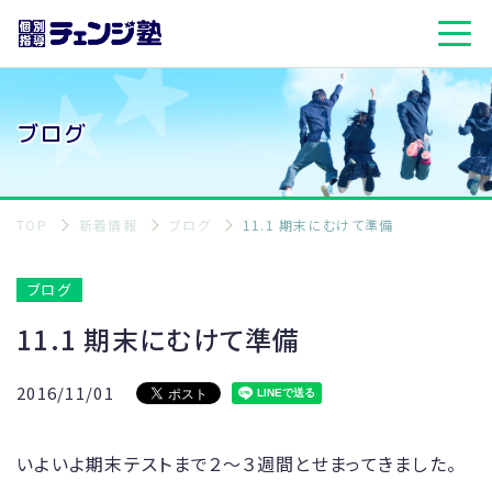
ブログ
TOP
新着情報
ブログ
11.1 期末にむけて準備
ブログ
11.1 期末にむけて準備
2016/11/01
いよいよ期末テストまで２～３週間とせまってきました。