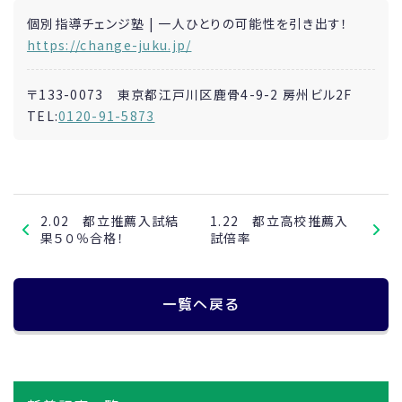
個別指導チェンジ塾 | 一人ひとりの可能性を引き出す！
https://change-juku.jp/
〒133-0073 東京都江戸川区鹿骨4-9-2 房州ビル2F
TEL:
0120-91-5873
2.02 都立推薦入試結
1.22 都立高校推薦入
果５０％合格！
試倍率
一覧へ戻る