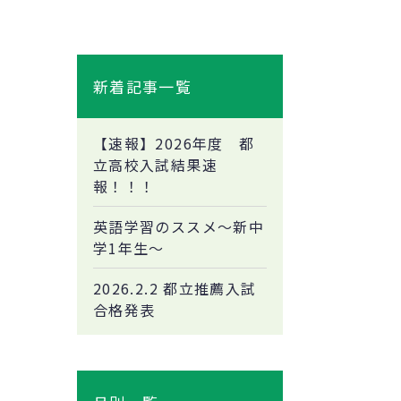
新着記事一覧
【速報】2026年度 都
立高校入試結果速
報！！！
英語学習のススメ～新中
学1年生～
2026.2.2 都立推薦入試
合格発表