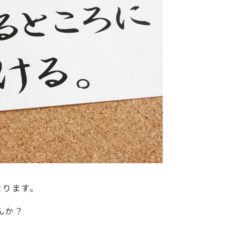
まります。
んか？