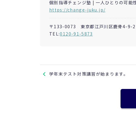
個別指導チェンジ塾 | 一人ひとりの可能
https://change-juku.jp/
〒133-0073 東京都江戸川区鹿骨4-9-2
TEL:
0120-91-5873
学年末テスト対策講習が始まります。