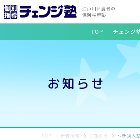
江戸川区鹿骨の
個別指導塾
TOP
チェンジ
お知らせ
TOP
新着情報
お知らせ
～新規入