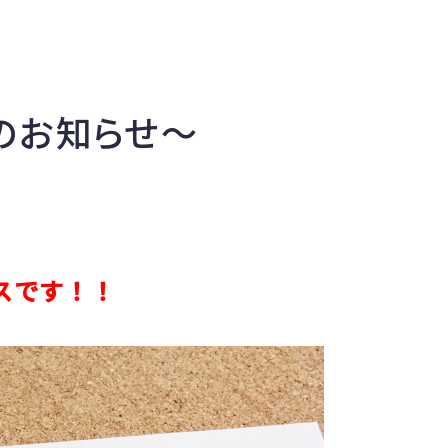
のお知らせ～
スです！！