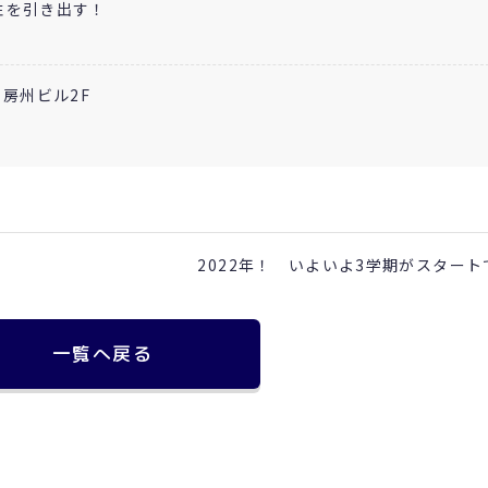
性を引き出す！
 房州ビル2F
2022年！ いよいよ3学期がスタート
一覧へ戻る